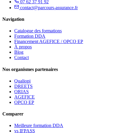
07 62 37 91 92
contact@parcours-assurance.fr
Navigation
Catalogue des formations
Formation DDA
Financement AGEFICE / OPCO EP
À propos
Blog
Contact
Nos organismes partenaires
Qualiopi
DREETS
ORIAS
AGEFICE
OPCO EP
Comparer
Meilleure formation DDA
vs IFPASS