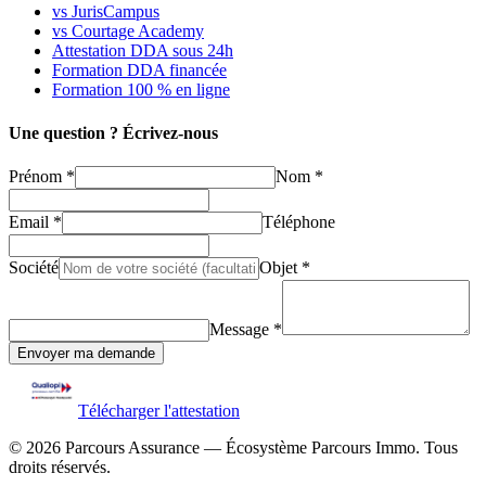
vs JurisCampus
vs Courtage Academy
Attestation DDA sous 24h
Formation DDA financée
Formation 100 % en ligne
Une question ? Écrivez-nous
Prénom *
Nom *
Email *
Téléphone
Société
Objet *
Message *
Envoyer ma demande
Télécharger l'attestation
©
2026
Parcours Assurance — Écosystème Parcours Immo. Tous
droits réservés.