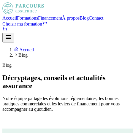
Accueil
Formations
Financement
À propos
Blog
Contact
Choisir ma formation
Accueil
Blog
Blog
Décryptages, conseils et actualités
assurance
Notre équipe partage les évolutions réglementaires, les bonnes
pratiques commerciales et les leviers de financement pour vous
accompagner au quotidien.