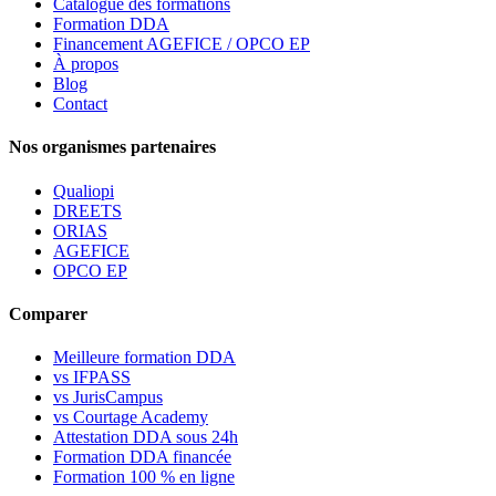
Catalogue des formations
Formation DDA
Financement AGEFICE / OPCO EP
À propos
Blog
Contact
Nos organismes partenaires
Qualiopi
DREETS
ORIAS
AGEFICE
OPCO EP
Comparer
Meilleure formation DDA
vs IFPASS
vs JurisCampus
vs Courtage Academy
Attestation DDA sous 24h
Formation DDA financée
Formation 100 % en ligne