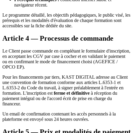
navigateur récent.
Le programme détaillé, les objectifs pédagogiques, le public visé, les
prérequis et les modalités d'évaluation de chaque formation sont
accessibles sur la fiche dédiée du site.
Article 4 — Processus de commande
Le Client passe commande en complétant le formulaire d'inscription,
en acceptant les CGV par case à cocher et en validant le paiement
ou en confirmant le mode de financement choisi (AGEFICE /
OPCO EP).
Pour les financements par tiers, KAST DIGITAL adresse au Client
une convention de formation conforme aux articles L.6353-1 et
L.6353-2 du Code du travail, à signer préalablement à l'entrée en
formation. L'inscription est
ferme et définitive
à réception du
paiement intégral ou de l'accord écrit de prise en charge du
financeur.
Un email de confirmation contenant les accès personnels à la
plateforme est envoyé sous 24 heures ouvrées.
Article 5 — Prix et modalités de paiement