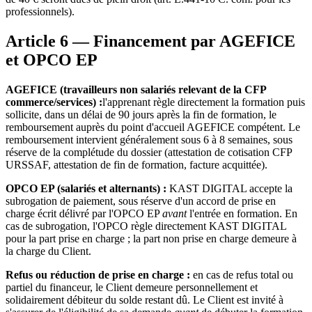
professionnels).
Article 6 — Financement par AGEFICE
et OPCO EP
AGEFICE (travailleurs non salariés relevant de la CFP
commerce/services) :
l'apprenant règle directement la formation puis
sollicite, dans un délai de 90 jours après la fin de formation, le
remboursement auprès du point d'accueil AGEFICE compétent. Le
remboursement intervient généralement sous 6 à 8 semaines, sous
réserve de la complétude du dossier (attestation de cotisation CFP
URSSAF, attestation de fin de formation, facture acquittée).
OPCO EP (salariés et alternants) :
KAST DIGITAL accepte la
subrogation de paiement, sous réserve d'un accord de prise en
charge écrit délivré par l'OPCO EP
avant
l'entrée en formation. En
cas de subrogation, l'OPCO règle directement KAST DIGITAL
pour la part prise en charge ; la part non prise en charge demeure à
la charge du Client.
Refus ou réduction de prise en charge :
en cas de refus total ou
partiel du financeur, le Client demeure personnellement et
solidairement débiteur du solde restant dû. Le Client est invité à