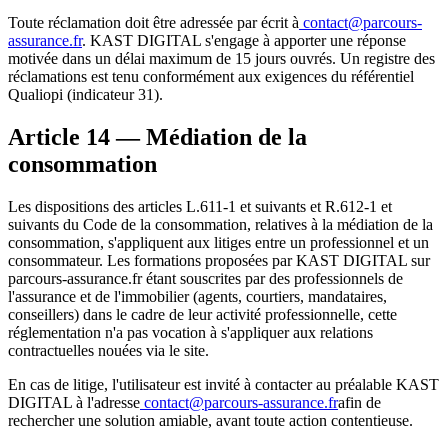
Toute réclamation doit être adressée par écrit à
contact@parcours-
assurance.fr
. KAST DIGITAL s'engage à apporter une réponse
motivée dans un délai maximum de 15 jours ouvrés. Un registre des
réclamations est tenu conformément aux exigences du référentiel
Qualiopi (indicateur 31).
Article 14 — Médiation de la
consommation
Les dispositions des articles L.611-1 et suivants et R.612-1 et
suivants du Code de la consommation, relatives à la médiation de la
consommation, s'appliquent aux litiges entre un professionnel et un
consommateur. Les formations proposées par KAST DIGITAL sur
parcours-assurance.fr étant souscrites par des professionnels de
l'assurance et de l'immobilier (agents, courtiers, mandataires,
conseillers) dans le cadre de leur activité professionnelle, cette
réglementation n'a pas vocation à s'appliquer aux relations
contractuelles nouées via le site.
En cas de litige, l'utilisateur est invité à contacter au préalable KAST
DIGITAL à l'adresse
contact@parcours-assurance.fr
afin de
rechercher une solution amiable, avant toute action contentieuse.