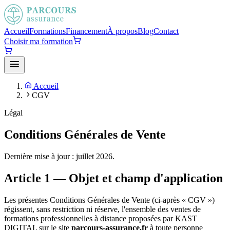
Accueil
Formations
Financement
À propos
Blog
Contact
Choisir ma formation
Accueil
CGV
Légal
Conditions Générales de Vente
Dernière mise à jour : juillet 2026.
Article 1 — Objet et champ d'application
Les présentes Conditions Générales de Vente (ci-après « CGV »)
régissent, sans restriction ni réserve, l'ensemble des ventes de
formations professionnelles à distance proposées par KAST
DIGITAL sur le site
parcours-assurance.fr
à toute personne