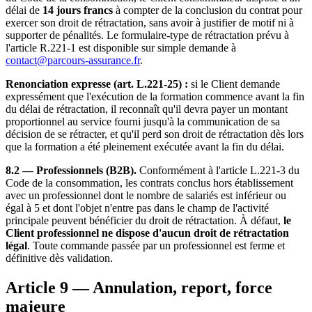
délai de
14 jours francs
à compter de la conclusion du contrat pour
exercer son droit de rétractation, sans avoir à justifier de motif ni à
supporter de pénalités. Le formulaire-type de rétractation prévu à
l'article R.221-1 est disponible sur simple demande à
contact@parcours-assurance.fr
.
Renonciation expresse (art. L.221-25) :
si le Client demande
expressément que l'exécution de la formation commence avant la fin
du délai de rétractation, il reconnaît qu'il devra payer un montant
proportionnel au service fourni jusqu'à la communication de sa
décision de se rétracter, et qu'il perd son droit de rétractation dès lors
que la formation a été pleinement exécutée avant la fin du délai.
8.2 — Professionnels (B2B).
Conformément à l'article L.221-3 du
Code de la consommation, les contrats conclus hors établissement
avec un professionnel dont le nombre de salariés est inférieur ou
égal à 5 et dont l'objet n'entre pas dans le champ de l'activité
principale peuvent bénéficier du droit de rétractation. À défaut,
le
Client professionnel ne dispose d'aucun droit de rétractation
légal
. Toute commande passée par un professionnel est ferme et
définitive dès validation.
Article 9 — Annulation, report, force
majeure