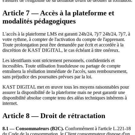
s'assurer de l'éligibilité de sa demande
avant
de débuter la formation.
Article 7 — Accès à la plateforme et
modalités pédagogiques
L'accès à la plateforme LMS est garanti 24h/24, 7j/7 24h/24, 7j/7, à
votre rythme, à compter de l'activation du compte de l'apprenant.
Toute prolongation peut être demandée par écrit et accordée à la
discrétion de KAST DIGITAL, le cas échéant à titre onéreux.
Les identifiants sont strictement personnels, confidentiels et
incessibles. Toute utilisation frauduleuse ou partage de compte
entraînera la résiliation immédiate de l'accès, sans remboursement,
sans préjudice des poursuites prévues par la loi.
KAST DIGITAL met en œuvre tous les moyens raisonnables pour
assurer la disponibilité de la plateforme mais ne peut garantir une
disponibilité absolue compte tenu des aléas techniques inhérents à
internet.
Article 8 — Droit de rétractation
8.1 — Consommateurs (B2C).
Conformément à l'article L.221-18
du Code de la consommation, le Client consommateur dispose d'un