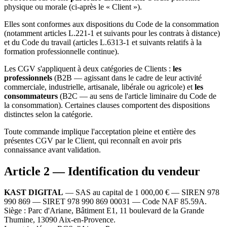
physique ou morale (ci-après le « Client »).
Elles sont conformes aux dispositions du Code de la consommation
(notamment articles L.221-1 et suivants pour les contrats à distance)
et du Code du travail (articles L.6313-1 et suivants relatifs à la
formation professionnelle continue).
Les CGV s'appliquent à deux catégories de Clients :
les
professionnels
(B2B — agissant dans le cadre de leur activité
commerciale, industrielle, artisanale, libérale ou agricole) et
les
consommateurs
(B2C — au sens de l'article liminaire du Code de
la consommation). Certaines clauses comportent des dispositions
distinctes selon la catégorie.
Toute commande implique l'acceptation pleine et entière des
présentes CGV par le Client, qui reconnaît en avoir pris
connaissance avant validation.
Article 2 — Identification du vendeur
KAST DIGITAL
— SAS au capital de 1 000,00 € — SIREN 978
990 869 — SIRET 978 990 869 00031 — Code NAF 85.59A.
Siège : Parc d'Ariane, Bâtiment E1, 11 boulevard de la Grande
Thumine, 13090 Aix-en-Provence.