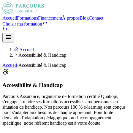
Accueil
Formations
Financement
À propos
Blog
Contact
Choisir ma formation
Accueil
Accessibilité & Handicap
Accueil
›
Accessibilité & Handicap
Accessibilité & Handicap
Parcours Assurance, organisme de formation certifié Qualiopi,
s'engage à rendre ses formations accessibles aux personnes en
situation de handicap. Nos parcours 100 % e-learning sont conçus
pour s'adapter aux besoins de chaque apprenant. Pour toute
demande d'adaptation pédagogique ou d'accompagnement
spécifique, notre référent handicap est à votre écoute.