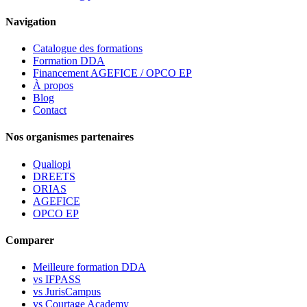
Navigation
Catalogue des formations
Formation DDA
Financement AGEFICE / OPCO EP
À propos
Blog
Contact
Nos organismes partenaires
Qualiopi
DREETS
ORIAS
AGEFICE
OPCO EP
Comparer
Meilleure formation DDA
vs IFPASS
vs JurisCampus
vs Courtage Academy