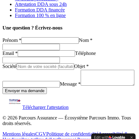
Attestation DDA sous 24h
Formation DDA financée
Formation 100 % en ligne
Une question ? Écrivez-nous
Prénom *
Nom *
Email *
Téléphone
Société
Objet *
Message *
Envoyer ma demande
Télécharger l'attestation
©
2026
Parcours Assurance — Écosystème Parcours Immo. Tous
droits réservés.
Mentions légales
CGV
Politique de confidentialité
Accessibilité &
Edit with